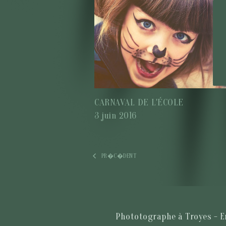
CARNAVAL DE L'ÉCOLE
3 juin 2016
PR�C�DENT
Phototographe à Troyes - En