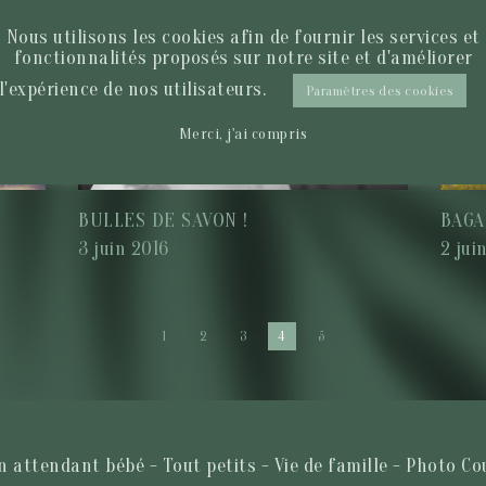
Nous utilisons les cookies afin de fournir les services et
fonctionnalités proposés sur notre site et d'améliorer
l'expérience de nos utilisateurs.
Paramètres des cookies
Merci, j'ai compris
BULLES DE SAVON !
BAGA
3 juin 2016
2 jui
1
2
3
4
5
 attendant bébé - Tout petits - Vie de famille - Photo Co