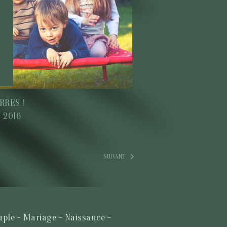
RRES !
n 2016
SUIVANT
uple - Mariage - Naissance -