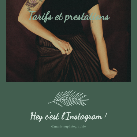
Tarifs et prestations
Hey c’est l’Instagram
!
@marielouphotographie