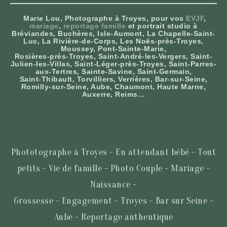
Marie Lou, Photographe à Troyes, pour vos
EVJF
,
mariage
,
reportage famille
et portrait studio à
Bréviandes, Buchères, Isle-Aumont, La Chapelle-Saint-
Luc, La Rivière-de-Corps, Les Noës-près-Troyes,
Moussey, Pont-Sainte-Marie,
Rosières-près-Troyes, Saint-André-les-Vergers, Saint-
Julien-les-Villas, Saint-Léger-près-Troyes, Saint-Parres-
aux-Tertres, Sainte-Savine, Saint-Germain,
Saint-Thibault, Torvilliers, Verrières, Bar-sur-Seine,
Romilly-sur-Seine, Aube, Chaumont, Haute Marne,
Auxerre, Reims…
Phototographe à Troyes - En attendant bébé - Tout
petits - Vie de famille - Photo Couple - Mariage -
Naissance -
Grossesse - Engagement - Troyes - Bar sur Seine -
Aube - Reportage authentique