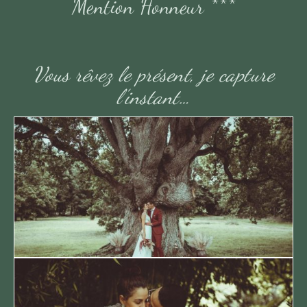
Mention Honneur ***
Vous rêvez le présent, je capture
l’instant…