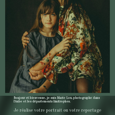
Bonjour et bienvenue, je suis Marie Lou, photographe dans
l’Aube et les départements limitrophes.
Je réalise votre portrait ou votre reportage