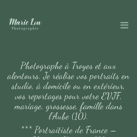
Photographe à Troyes et aux
alentours. Je réalise vos portraits en
studio, à domicile ou en extérieur,
vos reportages pour votre EVJF,
mariage, grossesse, famille dans
l’Aube (10).
*** Portraitiste de France –