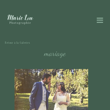
Retour à la Galeries
mariage