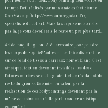
pour leur E.V.J.F. : deux body painting demi-corps en
trompe l’œil réalisés par mon amie esthéticienne
OrorMakeup (http://www.auroregodart.fr),
spécialiste de cet art. Mais la surprise ne s’arrête
pas là, je vous dévoilerais le reste un peu plus tard…
4H de maquillage ont été nécessaire pour peindre
les corps de Sophie&Audrey et les faire disparaître
sur ce fond de tissus à carreaux noir et blanc. C’est
ainsi que, tout en devenant invisibles, les deux
futures mariées se distinguaient et se révélaient du
reste du groupe. Une mise en valeur par la
réalisation de ces bodypaintings devenant par la
même occasion une réelle performance artistique
éphémère !