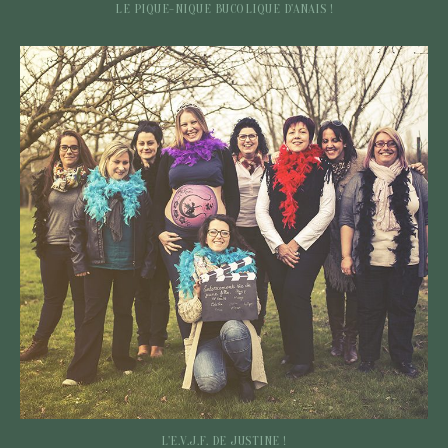
LE PIQUE-NIQUE BUCOLIQUE D'ANAIS !
L'E.V.J.F. DE JUSTINE !