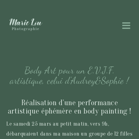
Body Art pour un E.V.J.F.
artistique, celui d’Audrey&Sophie !
Réalisation d’une performance
artistique éphémère en body painting !
Le samedi 25 mars au petit matin, vers 9h,
débarquaient dans ma maison un groupe de 12 filles