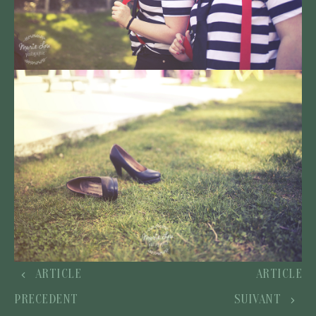
ARTICLE
ARTICLE
PRECEDENT
SUIVANT