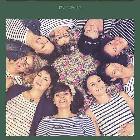
EVJF CÉCILE