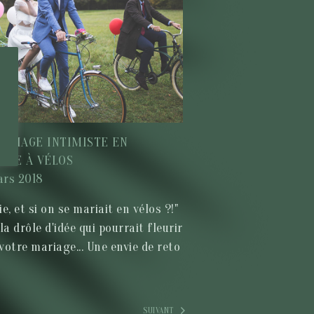
ARIAGE INTIMISTE EN
ÈGE À VÉLOS
ars 2018
ie, et si on se mariait en vélos ?!"
 la drôle d'idée qui pourrait fleurir
votre mariage... Une envie de reto
SUIVANT