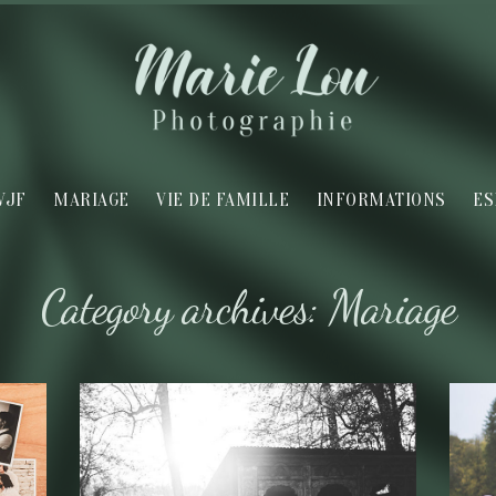
VJF
MARIAGE
VIE DE FAMILLE
INFORMATIONS
ES
Category archives: Mariage