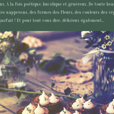
x. A la fois poétique, bucolique et généreux. De toute bea
des napperons, des formes des fleurs, des couleurs des vé
parfait ! Et pour tout vous dire, délicieux également…