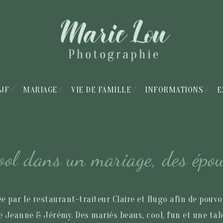
JF
MARIAGE
VIE DE FAMILLE
INFORMATIONS
E
ool dans un mariage, des épou
e par le restaurant-traiteur Claire et Hugo afin de pouvoir
de Jeanne & Jérémy. Des mariés beaux, cool, fun et une ta